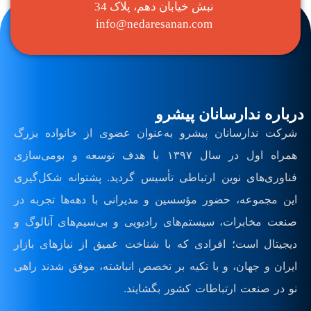
نبش خیابان دهم، پلاک 34
info@nedaresanan.com
درباره ندارسانان پیشرو
شرکت ندارسانان پیشرو به‌عنوان عضوی از خانواده بزرگ
همراه اول در سال ۱۳۹۷ با هدف توسعه و بومی‌سازی
فناوری‌های نوین ارتباطی تأسیس گردید. پشتوانه شکل‌گیری
این مجموعه، حضور مؤسسین و مدیرانی با دهه‌ها تجربه در
صنعت مخابرات، سیستم‌های رادیویی و بی‌سیم‌های آنالوگ و
دیجیتال است؛ افرادی که با شناخت عمیق از نیازهای بازار
ایران و جهان، و با تکیه بر تخصص انباشته، موفق شدند راهی
نو در صنعت ارتباطات کشور بگشایند.