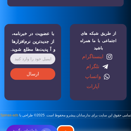
از طریق شبکه های
با عضویت در خبرنامه،
اجتماعی با ما همراه
از جدیدترین نرم‌افزارها
باشید
و آ پدیت‌ها مطلع شوید.
اینستاگرام
تلگرام
ارسال
واتساپ
آپارات
تمامی حقوق این سایت برای ندارسانان پیشرو محفوظ است. 2025© طراحی با
Spinas-ads
با ما تماس بگیرید