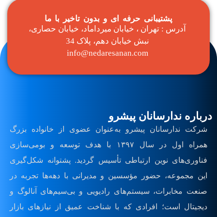
پشتیبانی حرفه ای و بدون تاخیر با ما
آدرس : تهران ، خیابان میرداماد، خیابان حصاری،
نبش خیابان دهم، پلاک 34
info@nedaresanan.com
درباره ندارسانان پیشرو
شرکت ندارسانان پیشرو به‌عنوان عضوی از خانواده بزرگ
همراه اول در سال ۱۳۹۷ با هدف توسعه و بومی‌سازی
فناوری‌های نوین ارتباطی تأسیس گردید. پشتوانه شکل‌گیری
این مجموعه، حضور مؤسسین و مدیرانی با دهه‌ها تجربه در
صنعت مخابرات، سیستم‌های رادیویی و بی‌سیم‌های آنالوگ و
دیجیتال است؛ افرادی که با شناخت عمیق از نیازهای بازار