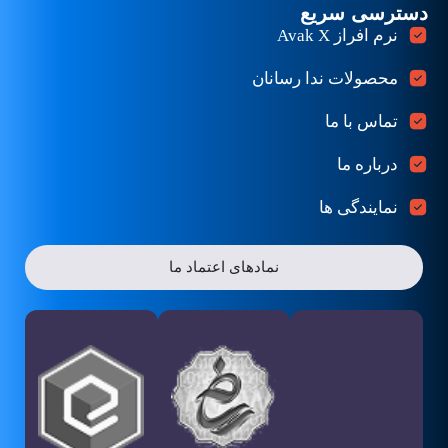
دسترسی سریع
نرم افراز Avak X
محصولات ندا رسانان
تماس با ما
درباره ما
نمایندگی ها
نمادهای اعتماد ما