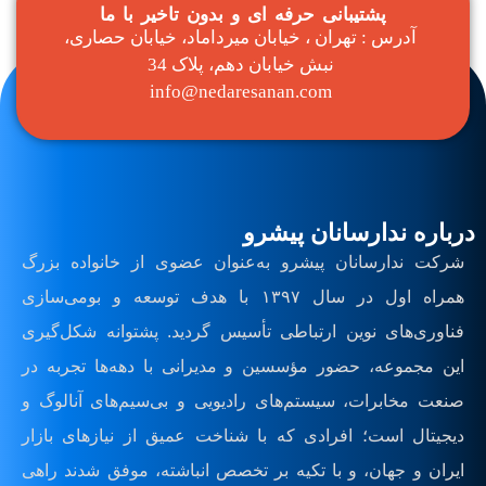
پشتیبانی حرفه ای و بدون تاخیر با ما
آدرس : تهران ، خیابان میرداماد، خیابان حصاری،
نبش خیابان دهم، پلاک 34
info@nedaresanan.com
درباره ندارسانان پیشرو
شرکت ندارسانان پیشرو به‌عنوان عضوی از خانواده بزرگ
همراه اول در سال ۱۳۹۷ با هدف توسعه و بومی‌سازی
فناوری‌های نوین ارتباطی تأسیس گردید. پشتوانه شکل‌گیری
این مجموعه، حضور مؤسسین و مدیرانی با دهه‌ها تجربه در
صنعت مخابرات، سیستم‌های رادیویی و بی‌سیم‌های آنالوگ و
دیجیتال است؛ افرادی که با شناخت عمیق از نیازهای بازار
ایران و جهان، و با تکیه بر تخصص انباشته، موفق شدند راهی