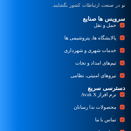
نو در صنعت ارتباطات کشور بگشایند.
سرویس ها صنایع
حمل و نقل
پالایشگاه ها، پتروشیمی ها
خدمات شهری و شهرداری
تیم‌های امداد و نجات
نیروهای امنیتی، نظامی
دسترسی سریع
نرم افراز Avak X
محصولات ندا رسانان
تماس با ما